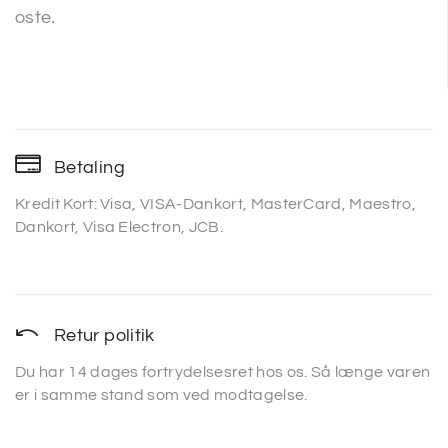
oste.
Betaling
Kredit Kort: Visa, VISA-Dankort, MasterCard, Maestro,
Dankort, Visa Electron, JCB.
Retur politik
Du har 14 dages fortrydelsesret hos os. Så længe varen
er i samme stand som ved modtagelse.