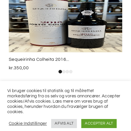
Sequeirinha Colheita 2016...
kr.
350,00
Vi bruger cookies til statistik og til målrettet
markedsføring fra os selv og vores annoncører. Accepter
cookies/Afvis cookies. Læs mere om vores brug af
cookies, herunder hvordan du fravælger brugen af
cookies.
© 2021
Jits ApS
Cookie Indstillinger
AFVIS ALT
ACCEPTER ALT