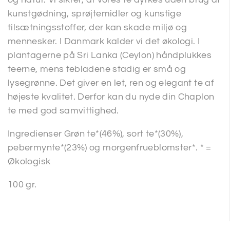
kunstgødning, sprøjtemidler og kunstige
tilsætningsstoffer, der kan skade miljø og
mennesker. I Danmark kalder vi det økologi. I
plantagerne på Sri Lanka (Ceylon) håndplukkes
teerne, mens tebladene stadig er små og
lysegrønne. Det giver en let, ren og elegant te af
højeste kvalitet. Derfor kan du nyde din Chaplon
te med god samvittighed.
Ingredienser Grøn te*(46%), sort te*(30%),
pebermynte*(23%) og morgenfrueblomster*. * =
Økologisk
100 gr.