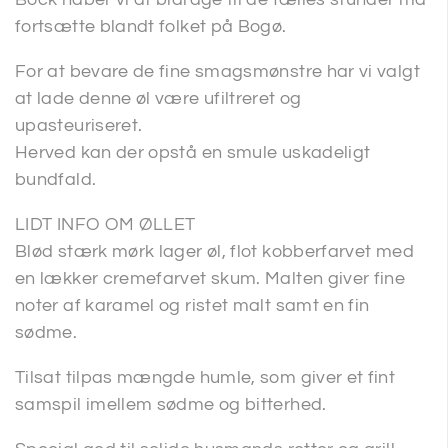
fortsætte blandt folket på Bogø.
For at bevare de fine smagsmønstre har vi valgt
at lade denne øl være ufiltreret og
upasteuriseret.
Herved kan der opstå en smule uskadeligt
bundfald.
LIDT INFO OM ØLLET
Blød stærk mørk lager øl, flot kobberfarvet med
en lækker cremefarvet skum. Malten giver fine
noter af karamel og ristet malt samt en fin
sødme.
Tilsat tilpas mængde humle, som giver et fint
samspil imellem sødme og bitterhed.