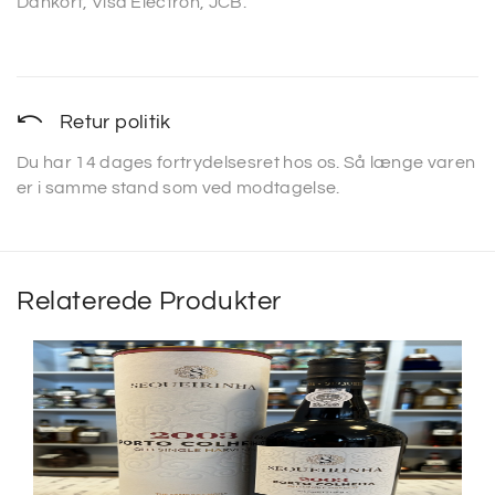
Dankort, Visa Electron, JCB.
Retur politik
Du har 14 dages fortrydelsesret hos os. Så længe varen
er i samme stand som ved modtagelse.
Relaterede Produkter