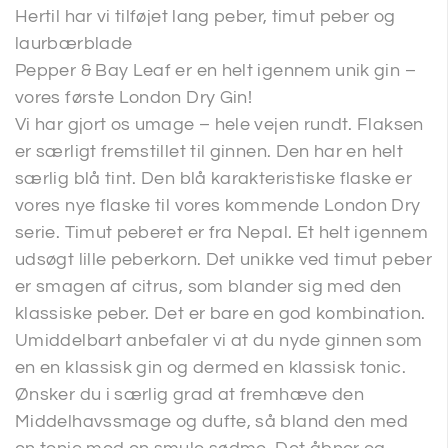
Hertil har vi tilføjet lang peber, timut peber og
laurbærblade
Pepper & Bay Leaf er en helt igennem unik gin –
vores første London Dry Gin!
Vi har gjort os umage – hele vejen rundt. Flaksen
er særligt fremstillet til ginnen. Den har en helt
særlig blå tint. Den blå karakteristiske flaske er
vores nye flaske til vores kommende London Dry
serie. Timut peberet er fra Nepal. Et helt igennem
udsøgt lille peberkorn. Det unikke ved timut peber
er smagen af citrus, som blander sig med den
klassiske peber. Det er bare en god kombination.
Umiddelbart anbefaler vi at du nyde ginnen som
en en klassisk gin og dermed en klassisk tonic.
Ønsker du i særlig grad at fremhæve den
Middelhavssmage og dufte, så bland den med