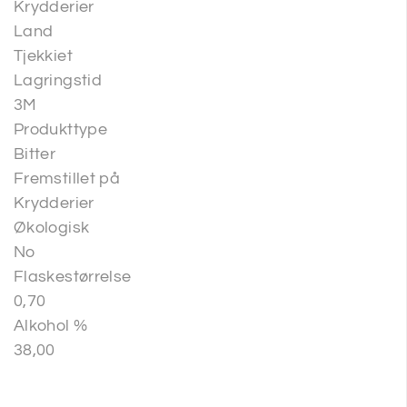
Krydderier
Land
Tjekkiet
Lagringstid
3M
Produkttype
Bitter
Fremstillet på
Krydderier
Økologisk
No
Flaskestørrelse
0,70
Alkohol %
38,00