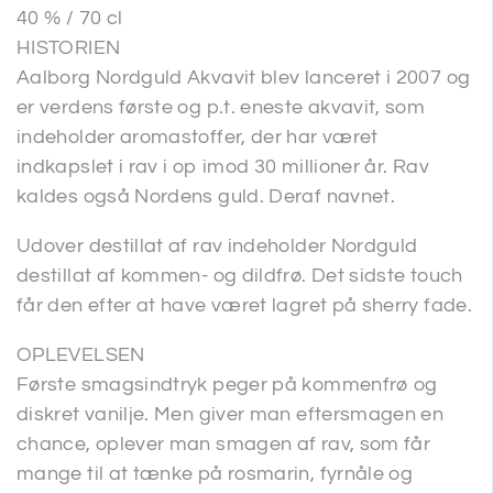
40 % / 70 cl
HISTORIEN
Aalborg Nordguld Akvavit blev lanceret i 2007 og
er verdens første og p.t. eneste akvavit, som
indeholder aromastoffer, der har været
indkapslet i rav i op imod 30 millioner år. Rav
kaldes også Nordens guld. Deraf navnet.
Udover destillat af rav indeholder Nordguld
destillat af kommen- og dildfrø. Det sidste touch
får den efter at have været lagret på sherry fade.
OPLEVELSEN
Første smagsindtryk peger på kommenfrø og
diskret vanilje. Men giver man eftersmagen en
chance, oplever man smagen af rav, som får
mange til at tænke på rosmarin, fyrnåle og