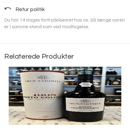
Retur politik
Du har 14 dages fortrydelsesret hos os. Så længe varen
er i samme stand som ved modtagelse.
Relaterede Produkter