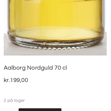
Aalborg Nordguld 70 cl
kr.
199,00
2 på lager