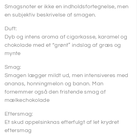
Smagsnoter er ikke en indholdsfortegnelse, men
en subjektiv beskrivelse af smagen.
Duft:
Dyb og intens aroma af cigarkasse, karamel og
chokolade med et “grønt” indslag af græs og
mynte
Smag:
Smagen lægger mildt ud, men intensiveres med
ananas, honningmelon og banan. Man
fornemmer også den fristende smag af
mælkechokolade
Eftersmag:
Et skud appelsinknas efterfulgt af let krydret
eftersmag