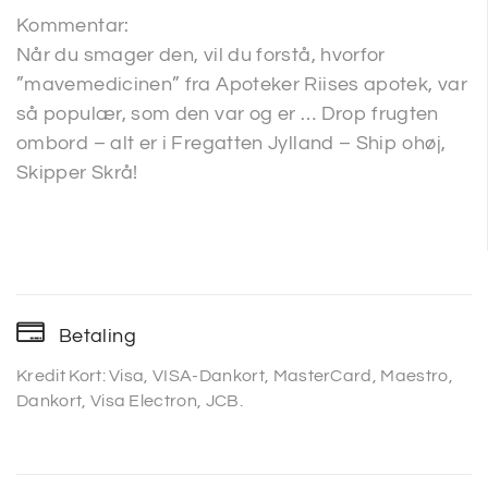
Kommentar:
Når du smager den, vil du forstå, hvorfor
”mavemedicinen” fra Apoteker Riises apotek, var
så populær, som den var og er … Drop frugten
ombord – alt er i Fregatten Jylland – Ship ohøj,
Skipper Skrå!
Betaling
Kredit Kort: Visa, VISA-Dankort, MasterCard, Maestro,
Dankort, Visa Electron, JCB.