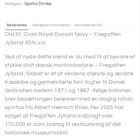
Kategori:
Spirits Drinks
Beskrivelse
Yderligere information
Anmeldelser (0)
Old St. Croix Royal Danish Navy – Fregatten
Jylland 45% vol.
Ved at nyde dette blend er du med til at bevare et
stykke stolt dansk maritimhistorie – Fregatten
Jylland. Skibet er ét af verdens største og ældste
træskibe og gennemførte fem togter til Dansk
Vestindien mellem 1871 og 1887. Ifølge historien
blev besætningen belønnet med en daglig ration
spiritus fra Albert Heinrich Riise. Per 2025 har
salget af Fregatten Jylland indbragt over
170.000 kr. som bidrag til restaurering af det
historiske museumsskib