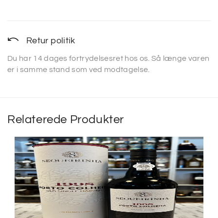
Retur politik
Du har 14 dages fortrydelsesret hos os. Så længe varen
er i samme stand som ved modtagelse.
Relaterede Produkter