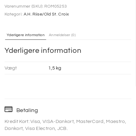
Varenummer (SKU):
ROM05253
Kategori:
A.H. Riise/Old St. Croix
Yderligere information
Anmeldelser (0)
Yderligere information
Vægt
1,5 kg
Betaling
Kredit Kort: Visa, VISA-Dankort, MasterCard, Maestro,
Dankort, Visa Electron, JCB.