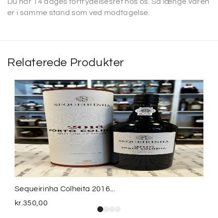
Du har 14 dages fortrydelsesret hos os. Så længe varen
er i samme stand som ved modtagelse.
Relaterede Produkter
Sequeirinha Colheita 2016...
kr.
350,00