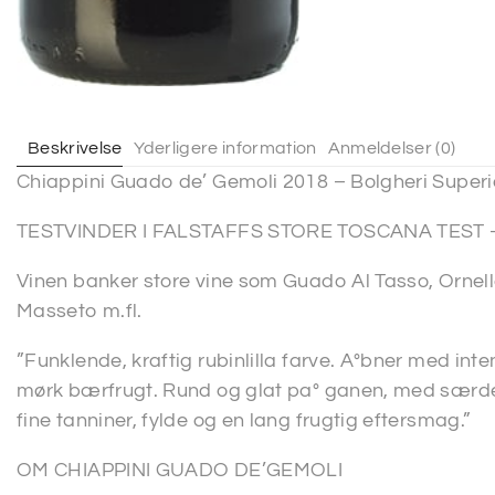
Beskrivelse
Yderligere information
Anmeldelser (0)
Chiappini Guado de’ Gemoli 2018 – Bolgheri Super
TESTVINDER I FALSTAFFS STORE TOSCANA TEST 
Vinen banker store vine som Guado Al Tasso, Ornella
Masseto m.fl.
”Funklende, kraftig rubinlilla farve. A°bner med inten
mørk bærfrugt. Rund og glat pa° ganen, med særde
fine tanniner, fylde og en lang frugtig eftersmag.”
OM CHIAPPINI GUADO DE’GEMOLI