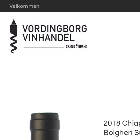
Velkommen
2018 Chia
Bolgheri S