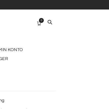
0
MIN KONTO
GER
ing