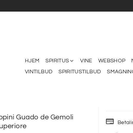
HJEM
SPIRITUS
VINE
WEBSHOP
VINTILBUD
SPIRITUSTILBUD
SMAGNIN
ppini Guado de Gemoli
Betal
uperiore