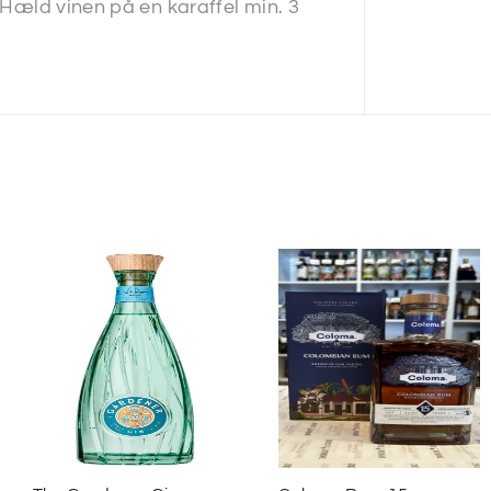
. Hæld vinen på en karaffel min. 3