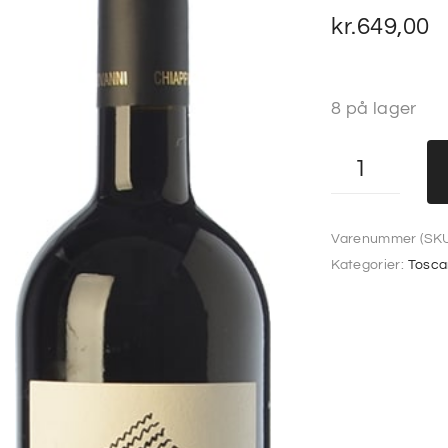
kr.
649,00
8 på lager
Varenummer (SKU
Kategorier:
Tosca