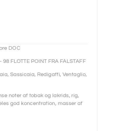
iore DOC
– 98 FLOTTE POINT FRA FALSTAFF
ia, Sassicaia, Redigaffi, Ventaglio,
se noter af tobak og lakrids, rig,
les god koncentration, masser af