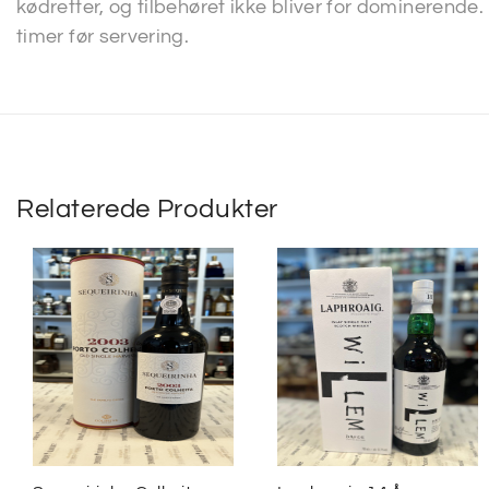
kødretter, og tilbehøret ikke bliver for dominerende
timer før servering.
Relaterede Produkter