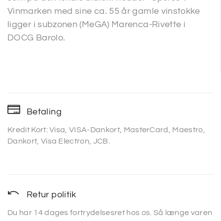
Vinmarken med sine ca. 55 år gamle vinstokke
ligger i subzonen (MeGA) Marenca-Rivette i
DOCG Barolo.
Betaling
Kredit Kort: Visa, VISA-Dankort, MasterCard, Maestro,
Dankort, Visa Electron, JCB.
Retur politik
Du har 14 dages fortrydelsesret hos os. Så længe varen