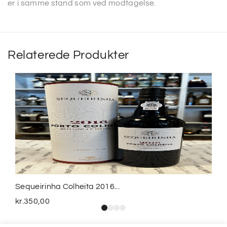
er i samme stand som ved modtagelse.
Relaterede Produkter
Sequeirinha Colheita 2016...
kr.
350,00