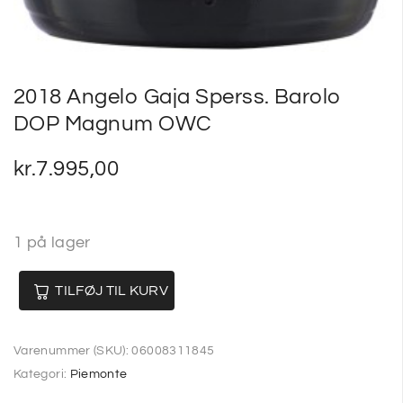
2018 Angelo Gaja Sperss. Barolo
DOP Magnum OWC
kr.
7.995,00
1 på lager
TILFØJ TIL KURV
Varenummer (SKU):
06008311845
Kategori:
Piemonte