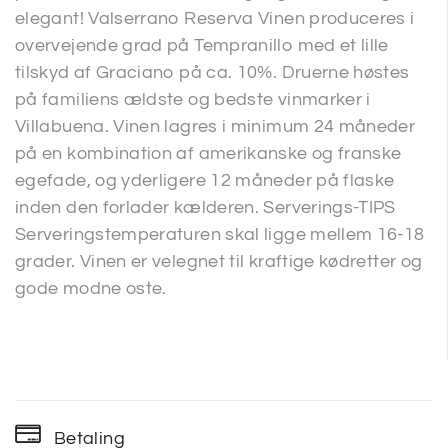
elegant! Valserrano Reserva Vinen produceres i
overvejende grad på Tempranillo med et lille
tilskyd af Graciano på ca. 10%. Druerne høstes
på familiens ældste og bedste vinmarker i
Villabuena. Vinen lagres i minimum 24 måneder
på en kombination af amerikanske og franske
egefade, og yderligere 12 måneder på flaske
inden den forlader kælderen. Serverings-TIPS
Serveringstemperaturen skal ligge mellem 16-18
grader. Vinen er velegnet til kraftige kødretter og
gode modne oste.
Betaling