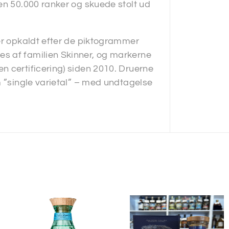
en 50.000 ranker og skuede stolt ud
 er opkaldt efter de piktogrammer
s af familien Skinner, og markerne
n certificering) siden 2010. Druerne
m ”single varietal” – med undtagelse