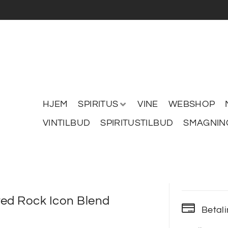
HJEM
SPIRITUS
VINE
WEBSHOP
VINTILBUD
SPIRITUSTILBUD
SMAGNIN
ted Rock Icon Blend
Betal