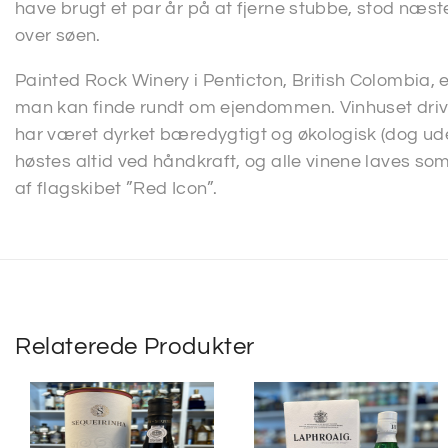
have brugt et par år på at fjerne stubbe, stod næst
over søen.
Painted Rock Winery i Penticton, British Colombia,
man kan finde rundt om ejendommen. Vinhuset drive
har været dyrket bæredygtigt og økologisk (dog ude
høstes altid ved håndkraft, og alle vinene laves so
af flagskibet ”Red Icon”.
Relaterede Produkter