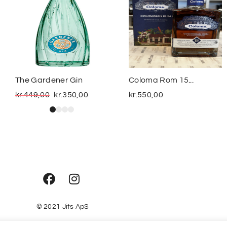
The Gardener Gin
Coloma Rom 15...
kr.
449,00
kr.
350,00
kr.
550,00
© 2021
Jits ApS