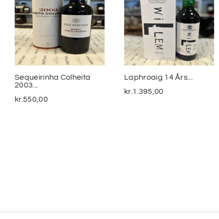
Sequeirinha Colheita
Laphroaig 14 Års...
2003...
kr.
1.395,00
kr.
550,00