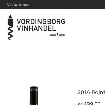
Velkommen
2016 Pain
kr.
499,00