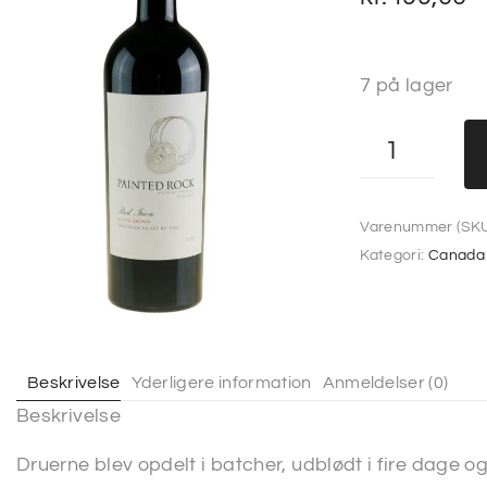
7 på lager
Varenummer (SKU
Kategori:
Canada
Beskrivelse
Yderligere information
Anmeldelser (0)
Beskrivelse
Druerne blev opdelt i batcher, udblødt i fire dage o