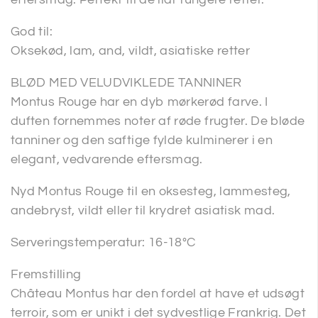
God til:
Oksekød, lam, and, vildt, asiatiske retter
BLØD MED VELUDVIKLEDE TANNINER
Montus Rouge har en dyb mørkerød farve. I
duften fornemmes noter af røde frugter. De bløde
tanniner og den saftige fylde kulminerer i en
elegant, vedvarende eftersmag.
Nyd Montus Rouge til en oksesteg, lammesteg,
andebryst, vildt eller til krydret asiatisk mad.
Serveringstemperatur: 16-18°C
Fremstilling
Château Montus har den fordel at have et udsøgt
terroir, som er unikt i det sydvestlige Frankrig. Det