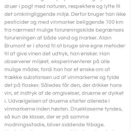
druer i pagt med naturen, respektere og lytte til
det omkringliggende miljø. Derfor bruger han ikke
pesticider og med vinmarker beliggende 100 km
fra nærmest mulige forureningskilde begrænses
forureningen af både vand og marker. Alain
Brumont er i stand til at bruge sine egne metoder
til at give vinen det udtryk, han ønsker. Han
observerer miljøet, eksperimenterer på alle
mulige måder, fordi han har et ønske om at
trække substansen ud af vinmarkerne og fylde
det på flasker. Således får den, der drikker hans
vin, et indtryk af de omgivelser, druerne er dyrket
i. Udvælgelsen af druerne starter allerede i
vinmarkerne inden høsten. Drueklaserne tyndes,
så kun de klaser, der er på samme
modningsstadie, bliver siddende tilbage.