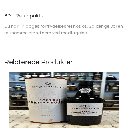
Retur politik
Du har 14 dages fortrydelsesret hos os. Så længe varen
er i samme stand som ved modtagelse.
Relaterede Produkter