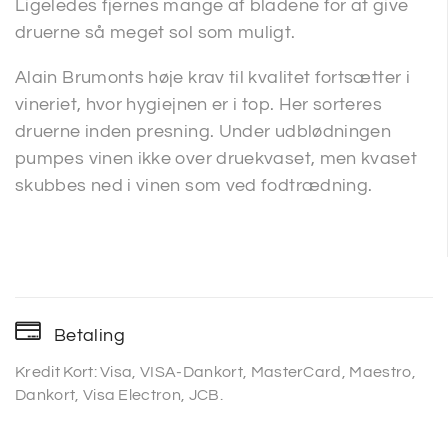
Ligeledes fjernes mange af bladene for at give
druerne så meget sol som muligt.
Alain Brumonts høje krav til kvalitet fortsætter i
vineriet, hvor hygiejnen er i top. Her sorteres
druerne inden presning. Under udblødningen
pumpes vinen ikke over druekvaset, men kvaset
skubbes ned i vinen som ved fodtrædning.
Betaling
Kredit Kort: Visa, VISA-Dankort, MasterCard, Maestro,
Dankort, Visa Electron, JCB.