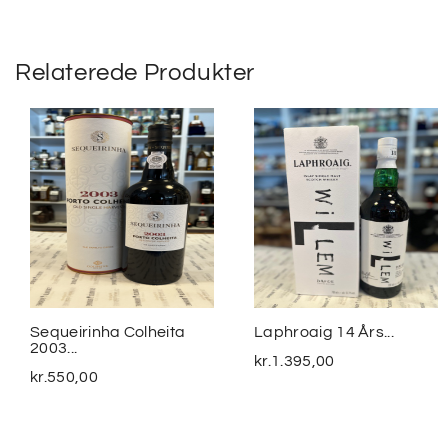
Relaterede Produkter
Sequeirinha Colheita
Laphroaig 14 Års...
2003...
kr.
1.395,00
kr.
550,00