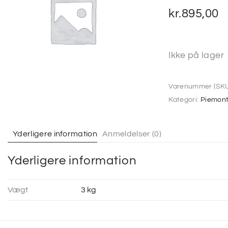
kr.
895,00
Ikke på lager
Varenummer (SKU
Kategori:
Piemon
Yderligere information
Anmeldelser (0)
Yderligere information
Vægt
3 kg