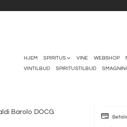
HJEM
SPIRITUS
VINE
WEBSHOP
VINTILBUD
SPIRITUSTILBUD
SMAGNIN
baldi Barolo DOCG
Betal