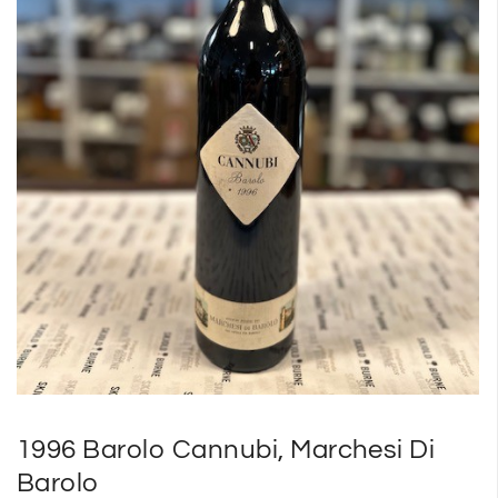
SP
SM
1996 Barolo Cannubi, Marchesi Di
Barolo