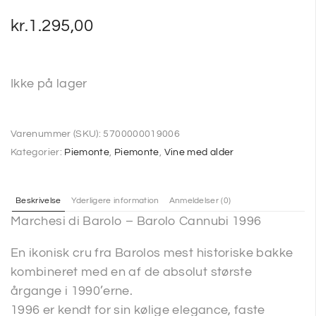
kr.
1.295,00
Ikke på lager
Varenummer (SKU):
5700000019006
Kategorier:
Piemonte
,
Piemonte
,
Vine med alder
Beskrivelse
Yderligere information
Anmeldelser (0)
Marchesi di Barolo – Barolo Cannubi 1996
En ikonisk cru fra Barolos mest historiske bakke
kombineret med en af de absolut største
årgange i 1990’erne.
1996 er kendt for sin kølige elegance, faste