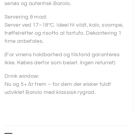
seriøs og autentisk Barolo.
Servering & mad:
Server ved 17–18°C. Ideel til vildt, kalv, svampe,
trøffelretter og risotto al tartufo. Dekantering 1
time anbefales.
(For vinens holdbarhed og tilstand garanteres
ikke. Købes derfor som beset. Ingen returret)
Drink window:
Nu og 5+ år frem – for dem der elsker fuldt
udviklet Barolo med klassisk rygrad.