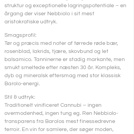
struktur og exceptionelle lagringspotentiale – en
årgang der viser Nebbiolo i sit mest
aristokratiske udtryk.
Smagsprofil:
Tør og præcis med noter af tørrede røde bær,
rosenblad, lakrids, tjære, skovbund og let
balsamico. Tanninerne er stadig markante, men
smukt smeltede efter næsten 30 år. Kompleks,
dyb og mineralsk eftersmag med stor klassisk
Barolo-energi.
Stil & udtryk:
Traditionelt vinificeret Cannubi – ingen
overmodenhed, ingen tung eg. Ren Nebbiolo-
transparens fra Barolos mest finessedrevne
terroir. En vin for samlere, der søger moden,