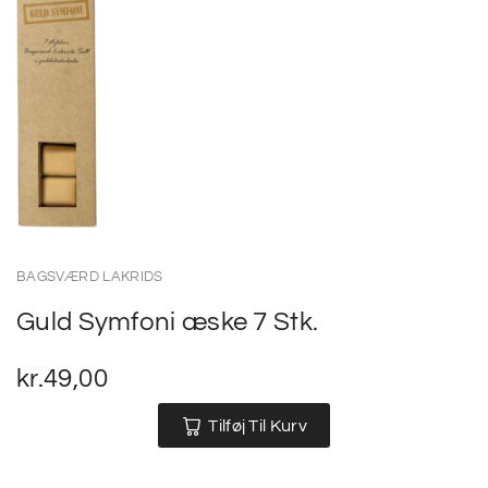
BAGSVÆRD LAKRIDS
Guld Symfoni æske 7 Stk.
kr.
49,00
Tilføj Til Kurv