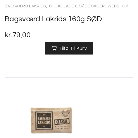
,
,
BAGSVÆRD LAKRIDS
CHOKOLADE & SØDE SAGER
WEBSHOP
Bagsværd Lakrids 160g SØD
kr.
79,00
Tilføj Til Kurv