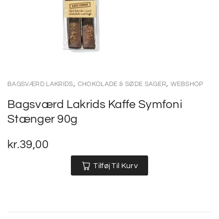
,
,
BAGSVÆRD LAKRIDS
CHOKOLADE & SØDE SAGER
WEBSHOP
Bagsværd Lakrids Kaffe Symfoni
Stænger 90g
kr.
39,00
Tilføj Til Kurv