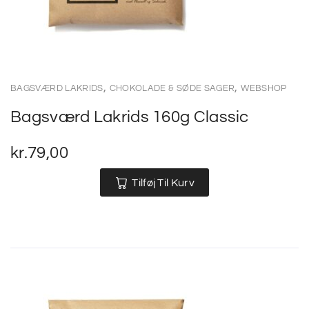
,
,
BAGSVÆRD LAKRIDS
CHOKOLADE & SØDE SAGER
WEBSHOP
Bagsværd Lakrids 160g Classic
kr.
79,00
Tilføj Til Kurv