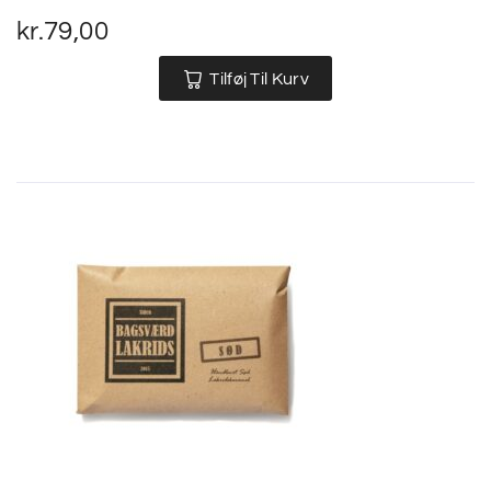
kr.
79,00
Tilføj Til Kurv