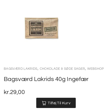
,
,
BAGSVÆRD LAKRIDS
CHOKOLADE & SØDE SAGER
WEBSHOP
Bagsværd Lakrids 40g Ingefær
kr.
29,00
Tilføj Til Kurv