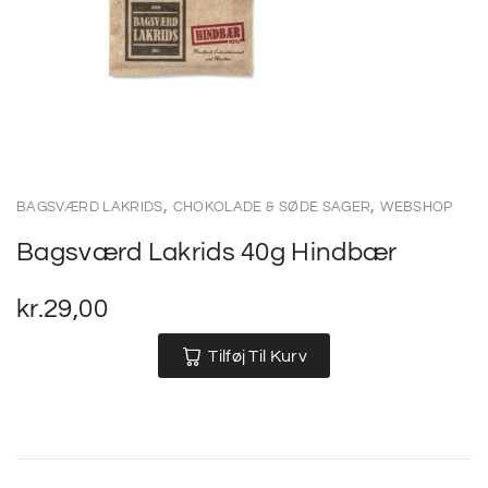
,
,
BAGSVÆRD LAKRIDS
CHOKOLADE & SØDE SAGER
WEBSHOP
Bagsværd Lakrids 40g Hindbær
kr.
29,00
Tilføj Til Kurv