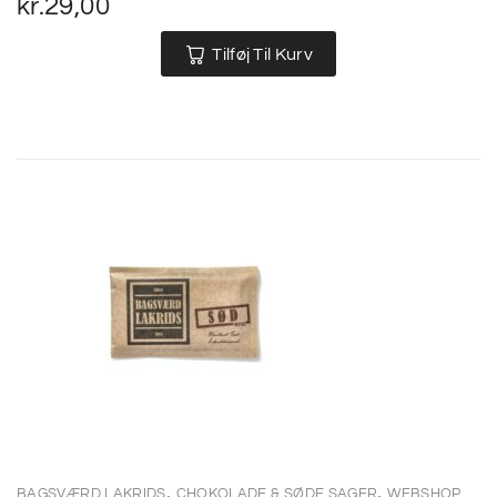
kr.
29,00
Tilføj Til Kurv
,
,
BAGSVÆRD LAKRIDS
CHOKOLADE & SØDE SAGER
WEBSHOP