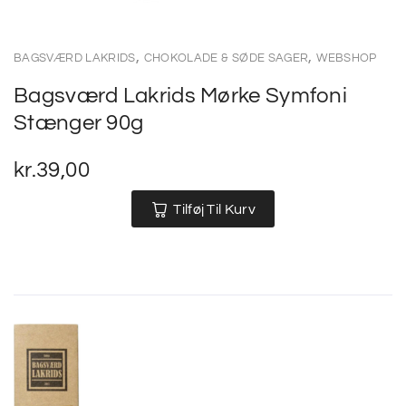
,
,
BAGSVÆRD LAKRIDS
CHOKOLADE & SØDE SAGER
WEBSHOP
Bagsværd Lakrids Mørke Symfoni
Stænger 90g
kr.
39,00
Tilføj Til Kurv