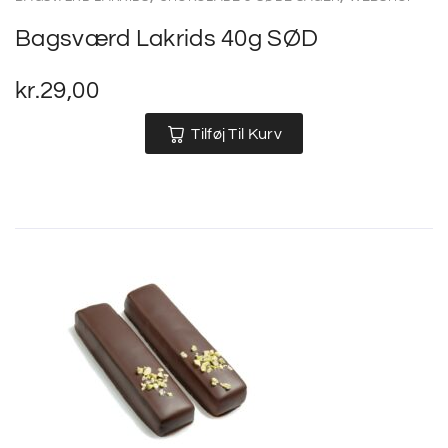
Bagsværd Lakrids 40g SØD
kr.
29,00
Tilføj Til Kurv