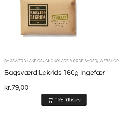
,
,
BAGSVÆRD LAKRIDS
CHOKOLADE & SØDE SAGER
WEBSHOP
Bagsværd Lakrids 160g Ingefær
kr.
79,00
Tilføj Til Kurv