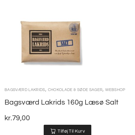
,
,
BAGSVÆRD LAKRIDS
CHOKOLADE & SØDE SAGER
WEBSHOP
Bagsværd Lakrids 160g Læsø Salt
kr.
79,00
Tilføj Til Kurv