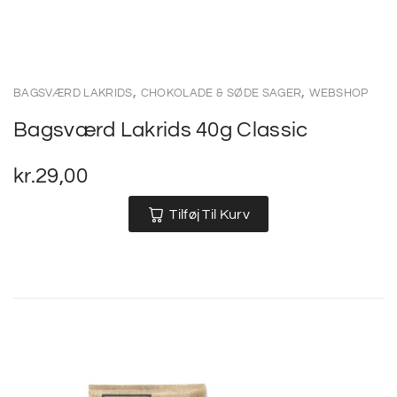
,
,
BAGSVÆRD LAKRIDS
CHOKOLADE & SØDE SAGER
WEBSHOP
Bagsværd Lakrids 40g Classic
kr.
29,00
Tilføj Til Kurv