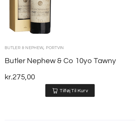
,
BUTLER & NEPHEW
PORTVIN
Butler Nephew & Co 10yo Tawny
kr.
275,00
Tilføj Til Kurv