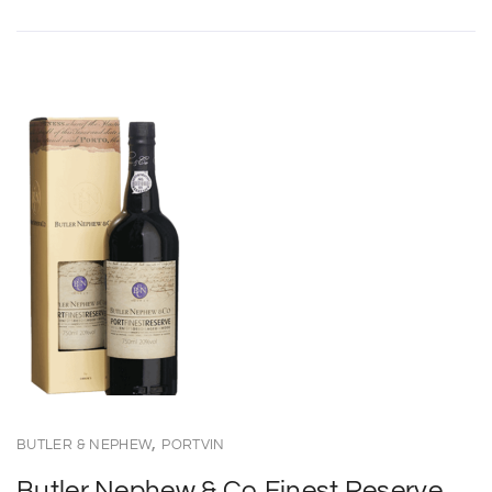
,
BUTLER & NEPHEW
PORTVIN
Butler Nephew & Co Finest Reserve