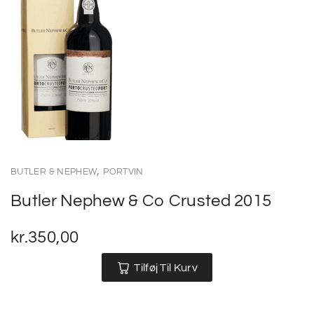
,
BUTLER & NEPHEW
PORTVIN
Butler Nephew & Co Crusted 2015
kr.
350,00
Tilføj Til Kurv