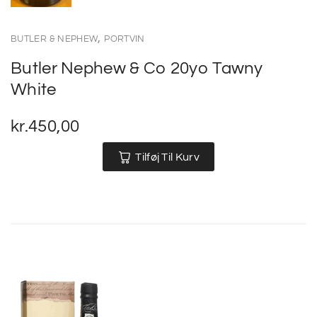
,
BUTLER & NEPHEW
PORTVIN
Butler Nephew & Co 20yo Tawny
White
kr.
450,00
Tilføj Til Kurv