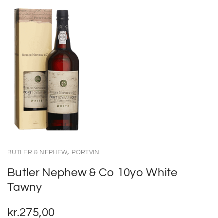
,
BUTLER & NEPHEW
PORTVIN
Butler Nephew & Co 10yo White
Tawny
kr.
275,00