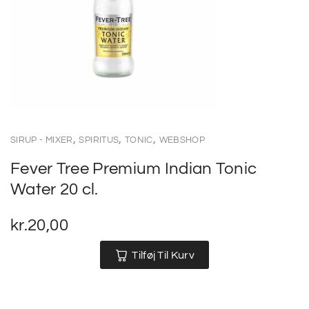
,
,
,
SIRUP - MIXER
SPIRITUS
TONIC
WEBSHOP
Fever Tree Premium Indian Tonic
Water 20 cl.
kr.
20,00
Tilføj Til Kurv