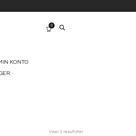
0
MIN KONTO
GER
Viser 2 resultater