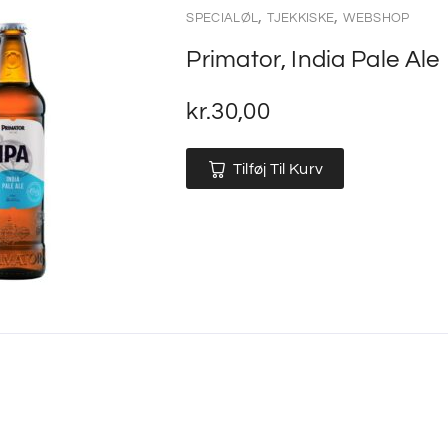
,
,
SPECIALØL
TJEKKISKE
WEBSHOP
Primator, India Pale Ale
kr.
30,00
Tilføj Til Kurv