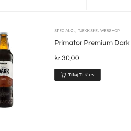
,
,
SPECIALØL
TJEKKISKE
WEBSHOP
Primator Premium Dark
kr.
30,00
Tilføj Til Kurv