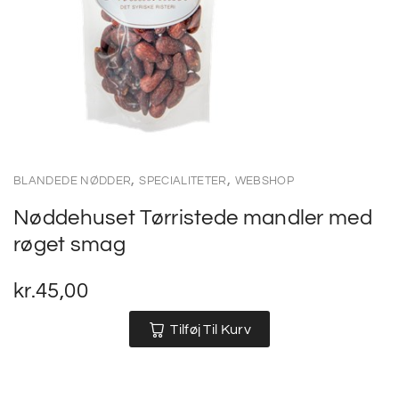
,
,
BLANDEDE NØDDER
SPECIALITETER
WEBSHOP
Nøddehuset Tørristede mandler med
røget smag
kr.
45,00
Tilføj Til Kurv