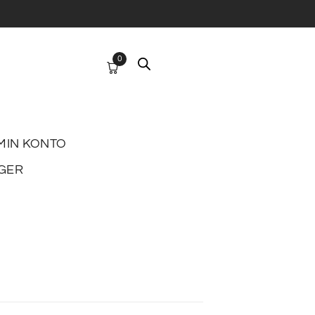
0
MIN KONTO
GER