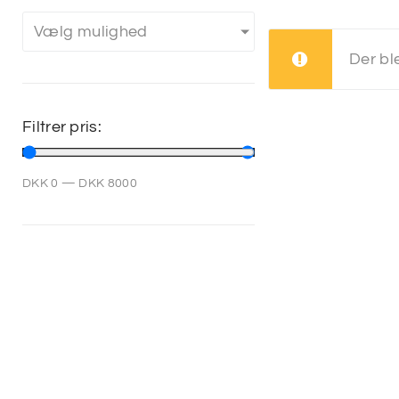
Vælg mulighed
Der bl
Filtrer pris:
DKK
0
—
DKK
8000