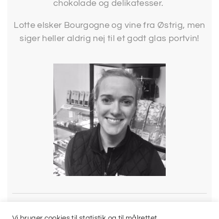
chokolade og delikatesser.
Lotte elsker Bourgogne og vine fra Østrig, men
siger heller aldrig nej til et godt glas portvin!
Vi bruger cookies til statistik og til målrettet